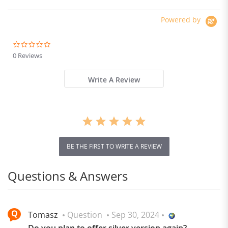
Powered by
0.0
star
0 Reviews
rating
Write A Review
BE THE FIRST TO WRITE A REVIEW
Questions & Answers
Tomasz
Question
Sep 30, 2024