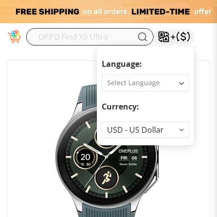
M
Language:
Currency:
Currency
USD - US Dollar