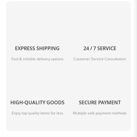
EXPRESS SHIPPING
24 / 7 SERVICE
Fast & reliable delivery options
Customer Service Consultation
HIGH-QUALITY GOODS
SECURE PAYMENT
Enjoy top quality items for less
Multiple safe payment methods