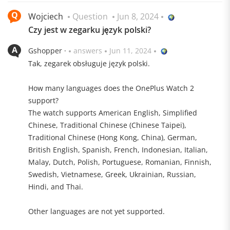
Wojciech
Question
Jun 8, 2024
Czy jest w zegarku język polski?
Gshopper ·
answers
Jun 11, 2024
Tak, zegarek obsługuje język polski.
How many languages does the OnePlus Watch 2
support?
The watch supports American English, Simplified
Chinese, Traditional Chinese (Chinese Taipei),
Traditional Chinese (Hong Kong, China), German,
British English, Spanish, French, Indonesian, Italian,
Malay, Dutch, Polish, Portuguese, Romanian, Finnish,
Swedish, Vietnamese, Greek, Ukrainian, Russian,
Hindi, and Thai.
Other languages are not yet supported.